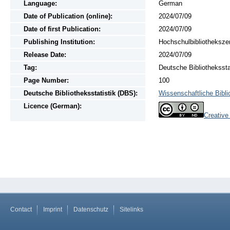
Language:
German
Date of Publication (online):
2024/07/09
Date of first Publication:
2024/07/09
Publishing Institution:
Hochschulbibliotheksze
Release Date:
2024/07/09
Tag:
Deutsche Bibliothekssta
Page Number:
100
Deutsche Bibliotheksstatistik (DBS):
Wissenschaftliche Bibli
Licence (German):
Creativ
Contact
Imprint
Datenschutz
Sitelinks