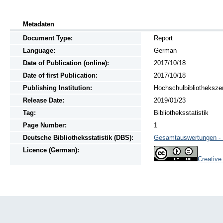
Metadaten
Document Type:
Report
Language:
German
Date of Publication (online):
2017/10/18
Date of first Publication:
2017/10/18
Publishing Institution:
Hochschulbibliotheksze
Release Date:
2019/01/23
Tag:
Bibliotheksstatistik
Page Number:
1
Deutsche Bibliotheksstatistik (DBS):
Gesamtauswertungen - K
Licence (German):
Creativ