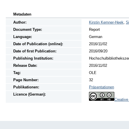
Metadaten
Author:
Kirstin Kemner-Heek
,
S
Document Type:
Report
Language:
German
Date of Publication (online):
2016/11/02
Date of first Publication:
2016/09/20
Publishing Institution:
Hochschulbibliotheksze
Release Date:
2016/11/02
Tag:
OLE
Page Number:
32
Publikationen:
Präsentationen
Licence (German):
Creativ