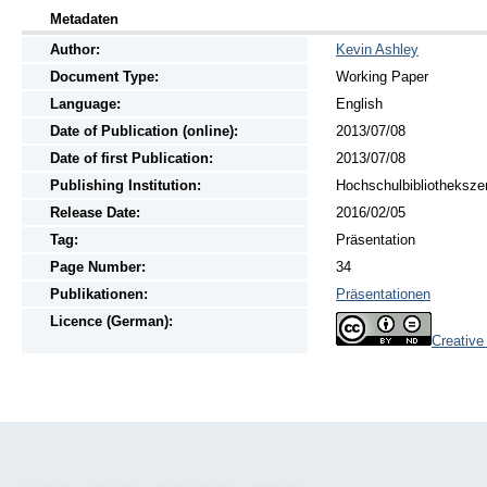
Metadaten
Author:
Kevin Ashley
Document Type:
Working Paper
Language:
English
Date of Publication (online):
2013/07/08
Date of first Publication:
2013/07/08
Publishing Institution:
Hochschulbibliotheksze
Release Date:
2016/02/05
Tag:
Präsentation
Page Number:
34
Publikationen:
Präsentationen
Licence (German):
Creativ