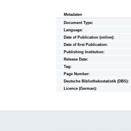
Metadaten
Document Type:
Language:
Date of Publication (online):
Date of first Publication:
Publishing Institution:
Release Date:
Tag:
Page Number:
Deutsche Bibliotheksstatistik (DBS):
Licence (German):
Contact
Imprint
Datenschutz
Sitelink