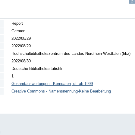
Bi
Report
German
2022/08/29
2022/08/29
Hochschulbibliothekszentrum des Landes Nordrhein-Westfalen (hbz)
2022/08/30
Deutsche Bibliotheksstatistik
1
Gesamtauswertungen - Kerndaten, dt. ab 1999
Creative Commons - Namensnennung-Keine Bearbeitung
s