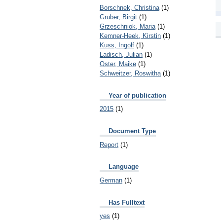
Borschnek, Christina
(1)
Gruber, Birgit
(1)
Grzeschniok, Maria
(1)
Kemner-Heek, Kirstin
(1)
Kuss, Ingolf
(1)
Ladisch, Julian
(1)
Oster, Maike
(1)
Schweitzer, Roswitha
(1)
Year of publication
2015
(1)
Document Type
Report
(1)
Language
German
(1)
Has Fulltext
yes
(1)