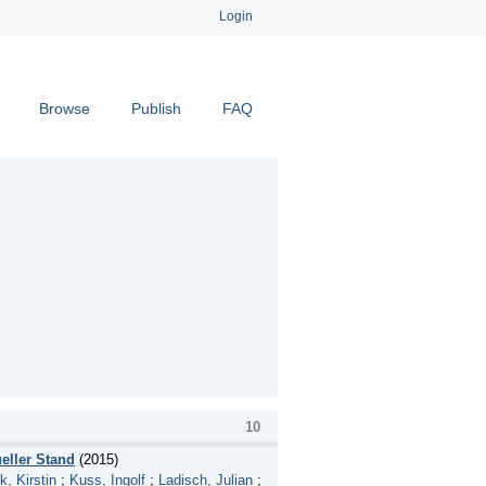
Login
Browse
Publish
FAQ
10
eller Stand
(2015)
, Kirstin
;
Kuss, Ingolf
;
Ladisch, Julian
;