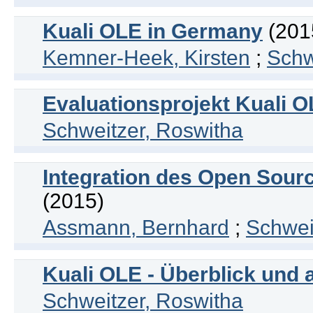
Kuali OLE in Germany
(201
Kemner-Heek, Kirsten
;
Schw
Evaluationsprojekt Kuali O
Schweitzer, Roswitha
Integration des Open Sourc
(2015)
Assmann, Bernhard
;
Schwei
Kuali OLE - Überblick und 
Schweitzer, Roswitha