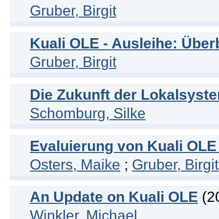
Gruber, Birgit
Kuali OLE - Ausleihe: Über
Gruber, Birgit
Die Zukunft der Lokalsyst
Schomburg, Silke
Evaluierung von Kuali OLE 
Osters, Maike
;
Gruber, Birgit
An Update on Kuali OLE
(2
Winkler, Michael