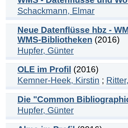
Schackmann, Elmar
Neue Datenflüsse hbz - WMS
WMS-Bibliotheken
(2016)
Hupfer, Günter
OLE im Profil
(2016)
Kemner-Heek, Kirstin
;
Ritte
Die "Common Bibliographi
Hupfer, Günter