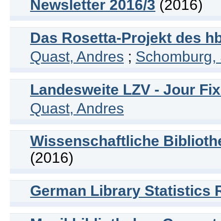
Newsletter 2016/3
(2016)
Das Rosetta-Projekt des h
Quast, Andres
;
Schomburg, 
Landesweite LZV - Jour F
Quast, Andres
Wissenschaftliche Bibliot
(2016)
German Library Statistics 