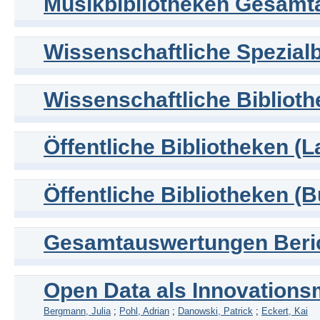
Musikbibliotheken Gesamt
Wissenschaftliche Spezialb
Wissenschaftliche Biblioth
Öffentliche Bibliotheken (L
Öffentliche Bibliotheken (B
Gesamtauswertungen Beric
Open Data als Innovations
Bergmann, Julia
;
Pohl, Adrian
;
Danowski, Patrick
;
Eckert, Kai