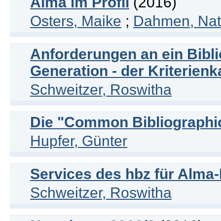
Alma im Profil
(2016)
Osters, Maike
;
Dahmen, Na
Anforderungen an ein Bibl
Generation - der Kriterien
Schweitzer, Roswitha
Die "Common Bibliographi
Hupfer, Günter
Services des hbz für Alma-
Schweitzer, Roswitha