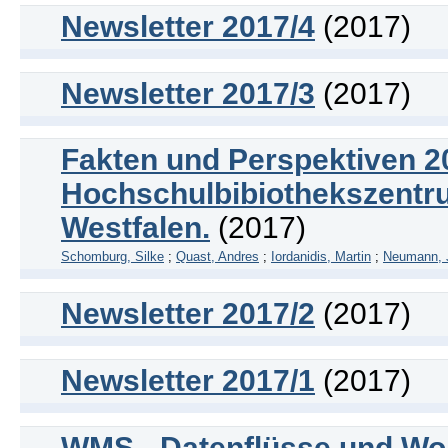
Newsletter 2017/4
(2017)
Newsletter 2017/3
(2017)
Fakten und Perspektiven 20
Hochschulbibiothekszentr
Westfalen.
(2017)
Schomburg, Silke
;
Quast, Andres
;
Iordanidis, Martin
;
Neumann, 
Newsletter 2017/2
(2017)
Newsletter 2017/1
(2017)
WMS - Datenflüsse und Wor